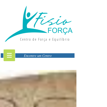
Centro de Força e Equilíbrio
Encontre um Centro