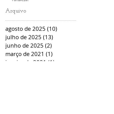
Arquivo
agosto de 2025
(10)
10 posts
julho de 2025
(13)
13 posts
junho de 2025
(2)
2 posts
março de 2021
(1)
1 post
janeiro de 2021
(1)
1 post
novembro de 2020
(2)
2 posts
dezembro de 2018
(1)
1 post
novembro de 2018
(1)
1 post
setembro de 2018
(2)
2 posts
agosto de 2018
(1)
1 post
julho de 2018
(3)
3 posts