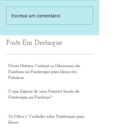
Escreva um comentário
Posts Em Destaque
Nossa História: Conheça os Diferenciais da
Fisioforça na Fisioterapia para Idosos em
Fortaleza
O que Esperar de uma Primeira Sessão de
Fisioterapia na Fisioforça?
Os Mitos e Verdades sobre Fisioterapia para
Idosos