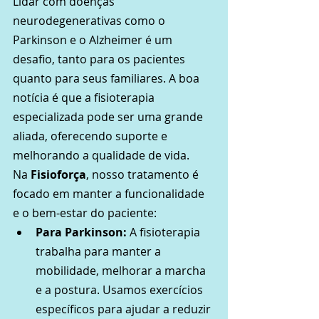
Lidar com doenças 
neurodegenerativas como o 
Parkinson e o Alzheimer é um 
desafio, tanto para os pacientes 
quanto para seus familiares. A boa 
notícia é que a fisioterapia 
especializada pode ser uma grande 
aliada, oferecendo suporte e 
melhorando a qualidade de vida.
Na 
Fisioforça
, nosso tratamento é 
focado em manter a funcionalidade 
e o bem-estar do paciente:
Para Parkinson:
 A fisioterapia 
trabalha para manter a 
mobilidade, melhorar a marcha 
e a postura. Usamos exercícios 
específicos para ajudar a reduzir 