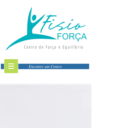
Centro de Força e Equilíbrio
Encontre um Centro