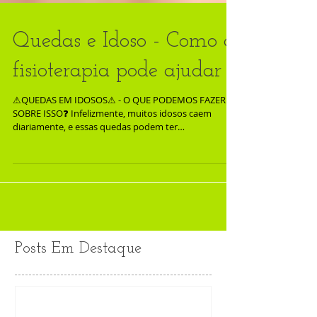
Quedas e Idoso - Como a
fisioterapia pode ajudar
⚠QUEDAS EM IDOSOS⚠ - O QUE PODEMOS FAZER
SOBRE ISSO❓ Infelizmente, muitos idosos caem
diariamente, e essas quedas podem ter
conseqüências...
Posts Em Destaque