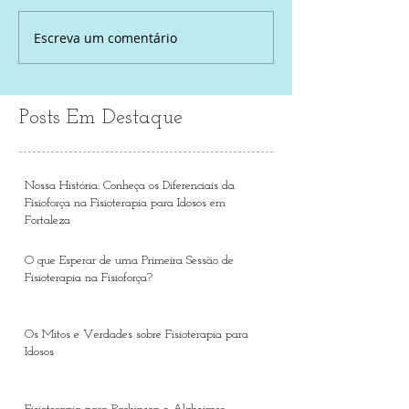
Escreva um comentário
Posts Em Destaque
Nossa História: Conheça os Diferenciais da
Fisioforça na Fisioterapia para Idosos em
Fortaleza
O que Esperar de uma Primeira Sessão de
Fisioterapia na Fisioforça?
Os Mitos e Verdades sobre Fisioterapia para
Idosos