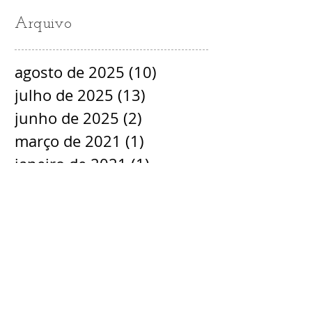
Arquivo
agosto de 2025
(10)
10 posts
julho de 2025
(13)
13 posts
junho de 2025
(2)
2 posts
março de 2021
(1)
1 post
janeiro de 2021
(1)
1 post
novembro de 2020
(2)
2 posts
dezembro de 2018
(1)
1 post
novembro de 2018
(1)
1 post
setembro de 2018
(2)
2 posts
agosto de 2018
(1)
1 post
julho de 2018
(3)
3 posts