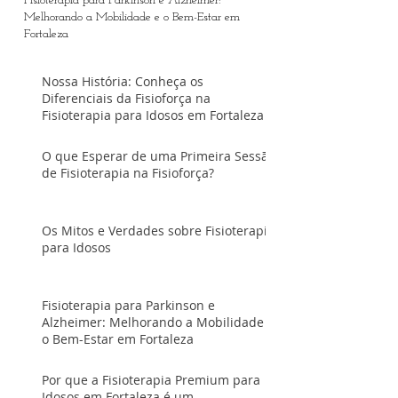
Fisioterapia para Parkinson e Alzheimer:
Melhorando a Mobilidade e o Bem-Estar em
Fortaleza
Nossa História: Conheça os
Diferenciais da Fisioforça na
Fisioterapia para Idosos em Fortaleza
O que Esperar de uma Primeira Sessão
de Fisioterapia na Fisioforça?
Os Mitos e Verdades sobre Fisioterapia
para Idosos
Fisioterapia para Parkinson e
Alzheimer: Melhorando a Mobilidade e
o Bem-Estar em Fortaleza
Por que a Fisioterapia Premium para
Idosos em Fortaleza é um