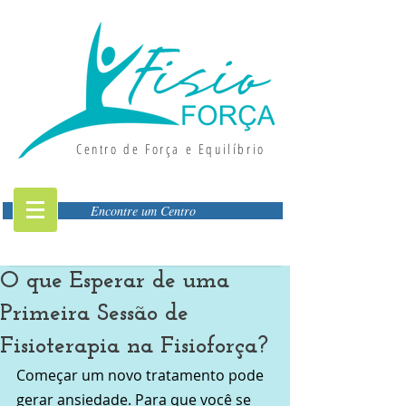
Centro de Força e Equilíbrio
Encontre um Centro
O que Esperar de uma
Primeira Sessão de
Fisioterapia na Fisioforça?
Começar um novo tratamento pode 
gerar ansiedade. Para que você se 