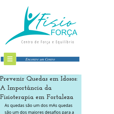
Centro de Força e Equilíbrio
Encontre um Centro
Prevenir Quedas em Idosos:
A Importância da
Fisioterapia em Fortaleza
As quedas são um dos mAs quedas 
são um dos maiores desafios para a 