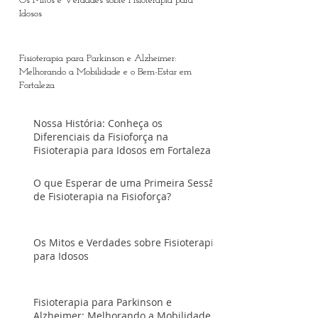
Os Mitos e Verdades sobre Fisioterapia para
Idosos
Fisioterapia para Parkinson e Alzheimer:
Melhorando a Mobilidade e o Bem-Estar em
Fortaleza
Nossa História: Conheça os
Diferenciais da Fisioforça na
Fisioterapia para Idosos em Fortaleza
O que Esperar de uma Primeira Sessão
de Fisioterapia na Fisioforça?
Os Mitos e Verdades sobre Fisioterapia
para Idosos
Fisioterapia para Parkinson e
Alzheimer: Melhorando a Mobilidade e